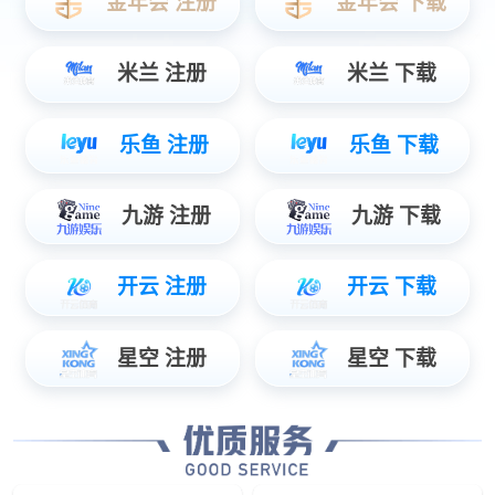
型技术则让管壁密度显著提高，孔隙率可控制在12%以下。
某些特殊环境使用的管道还会采用聚合物改性水泥基体，或
在管壁内衬环氧树脂层，实现物理隔离与化学稳定的双重防
护。例如沿海地区的地下管道，常通过掺入硅灰来细化孔结
构，防止氯离子渗透引发钢筋锈蚀。
配筋设计同样影响水泥管的耐久性。厂家会依据使用环
境选择镀锌钢筋、环氧涂层钢筋或纤维增强复合材料，避免
腐蚀介质接触金属骨架。在强腐蚀性土壤中，部分工程采用
非金属筋材或预应力技术，从结构上规避锈蚀风险。
长期暴露在腐蚀环境中的水泥管，其表面可能形成碳酸
钙保护层。这个自然钝化过程被称为"碳化壳效应"，能减缓
进一步侵蚀。厂家在设计配合比时，会控制水灰比并添加引
气剂，使碳化层更均匀稳定。
理解这些原理有助于用户合理选型。普通排水管道采用