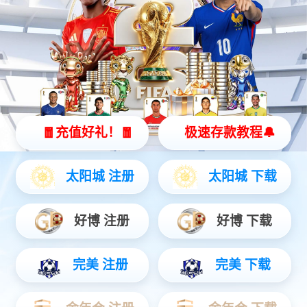
田灌溉、工业输送等领域。选择合适的水泥管厂家，对于确
保工程质量、降低成本和提升效率至关重要。下面将探讨
襄
阳水泥管厂家
的选择标准，帮助用户做出明智的决策。
首先，厂家的生产能力和技术实力是选择的关键。专业
的水泥管厂家应具备先进的生产设备和技术，能够生产出符
合国家标准和行业要求的产品。同时，厂家的生产能力也是
考量其能否满足项目需求的重要因素。因此，在选择水泥管
厂家时，用户应关注其设备状况、技术水平以及生产能力等
方面。
其次，产品质量和可靠性是选择水泥管厂家的核心标
准。水泥管的质量直接关系到工程项目的安全和稳定性。因
此，用户应关注厂家的质量管理体系和认证情况，确保其产
品具有良好的耐用性和稳定性。此外，用户还可以通过查看
厂家的产品样品、检测报告以及客户反馈等方式，进一步了