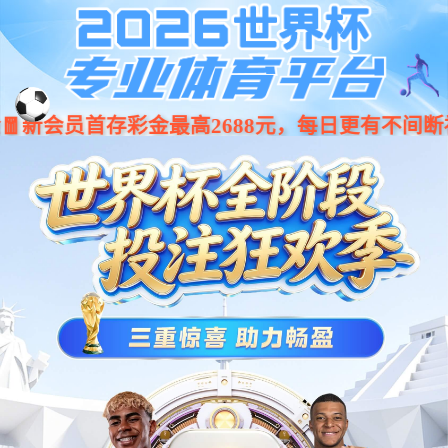
乐天使-fun88乐天使-官方网站
你现在的位置
主页
新闻资讯
水泥管资讯
襄阳顶管技术要点
信息来源： 作者：襄阳乐天使-fun88永发建材有限公司 发布
时间：2023-12-25 17:59
顶管技术是一种在不开挖地面的情况下，铺设管道的重