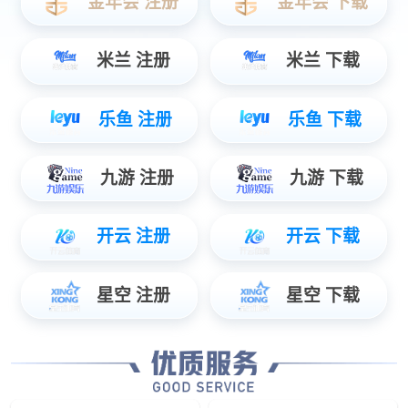
设备。工作坑的尺寸和深度应根据实际情况而定，一般根据
顶管的直径、长度和地质条件进行设计。工作坑的设置要保
证安全稳定，便于施工操作。
三、顶管的制作与安装
顶管是顶管施工中的主要构件，其制作与安装是顶管施
工中的重要环节。根据设计要求，选择合适的材料和规格制
作顶管，并确保顶管的强度、刚度和耐久性。在安装顶管
时，要保证其位置和角度的准确性，避免出现偏差。同时，
要确保顶管连接牢固，防止出现渗漏现象。
四、顶推施工
顶推施工是顶管技术的核心环节，其目的是将顶管按照
设计路线顶入地下。在施工过程中，要控制好顶推力、推进