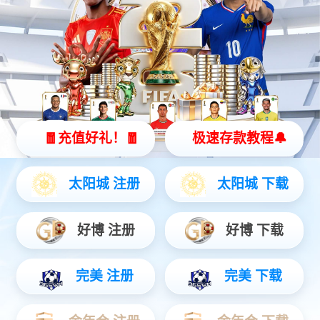
要工程技术。其核心在于利用顶推设备，将预制的管道按照
设计路线顶入地下。顶管技术具有施工效率高、对环境影响
小、节约成本等优点，广泛应用于城市管道工程中。下面将
详细介绍
襄阳顶管
技术的要点。
一、施工前准备
在顶管施工前，需要进行充分的准备工作。首先，要进
行详细的现场勘察，了解施工区域的地质、水文、地下管线
等情况，以便制定合理的施工方案。同时，要准备好所需的
顶管、顶推设备、管道材料等，并对施工人员进行技术培训
和安全教育。
二、工作坑的设置
工作坑是顶管施工的工作平台，用于安装顶管机和排土