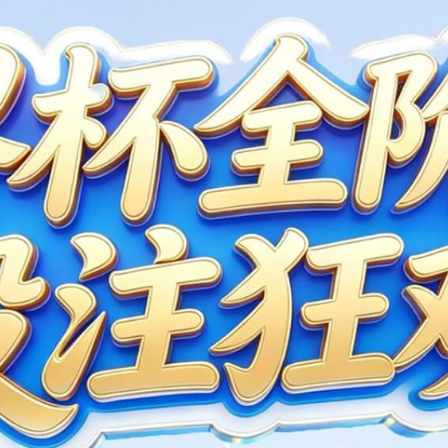
混凝土管。水化的水泥和钢筋共同凝结成坚硬的管体