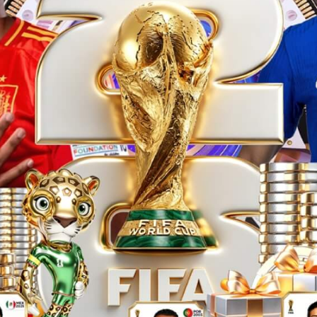
顶管告诉你12米水泥电杆是我们架设电线时不可缺少的辅助设备
2
3
4
5
6
7
8
9
10
11
末页
7
品展示
工程装备
工程案例
企业
请联系删除，谢谢！