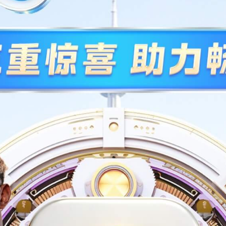
步增...
管施工方式，给大家一些参考。 顶管是一项不容易施工好
...
，而由于生产工艺的不同，其产品的强度和质量都是不一样的，那么