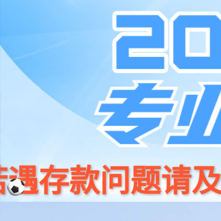
乐天使-fun88乐天使-官方网站
你现在的位置
主页
新闻资讯