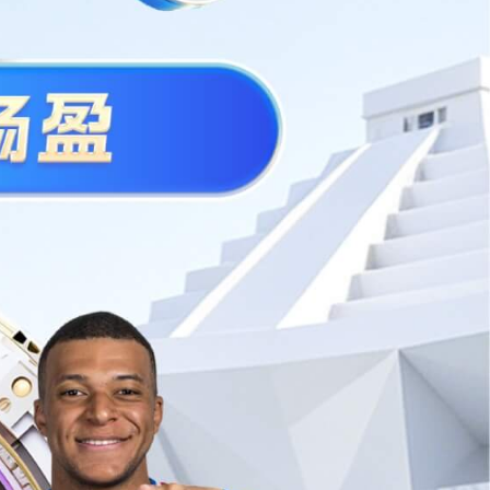
2021-07-12
的工程，也是一种不太为人知的工
2021-07-12
2021-07-12
影响水泥制品强度的因素有哪些呢?下