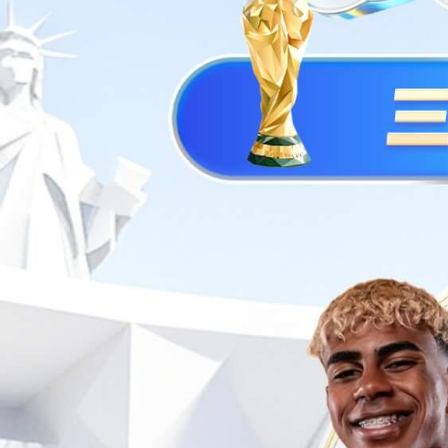
续进行，随着时间的延长，管体的强度与硬度也会逐
襄阳水泥顶管公司分析顶管施工方式
下面是由襄阳水泥顶管公司为大家整理的关于顶
程。 非开挖工程技术解决了管道埋设施工中
怎样疏通堵了的水泥管呢？
...
水泥制品强度的影响因素有哪些？
襄阳水泥制品在工业上的运用范畴非常的的广泛