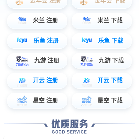
案例展示
案例展示
案例展示
案例展示
案例展示
案例展示