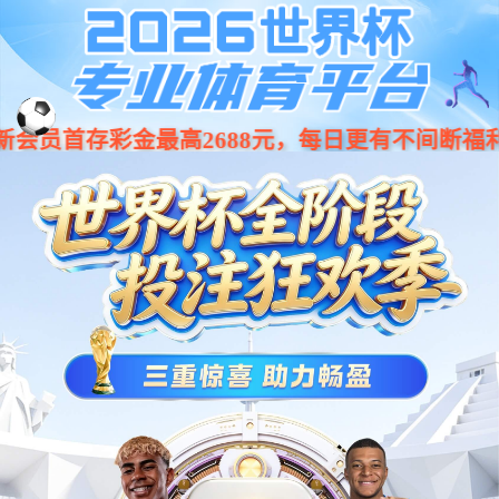
乐天使-fun88乐天使-官方网站
你现在的位置
主页
工程案例
工程案例