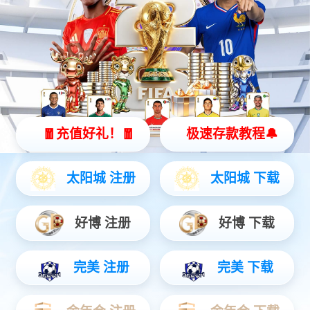
案例展示
案例展示
案例展示
案例展示