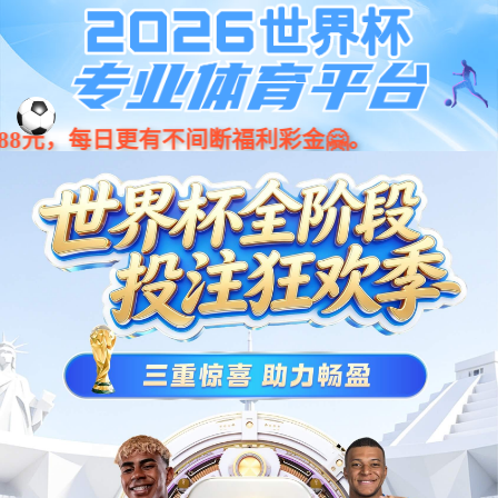
乐天使-fun88乐天使-官方网站
你现在的位置
主页
工程案例
案例展示
信息来源： 作者：襄阳乐天使-fun88永发建材有限公司 发布
时间：2021-07-12 17:02