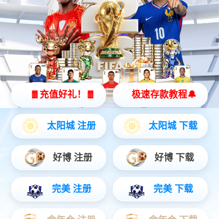
上一篇：
案例展示
下一篇：
案例展示
返回列表页
乐天使-fun88永发
新闻动态
聚焦行业资讯，实时播报行业动态